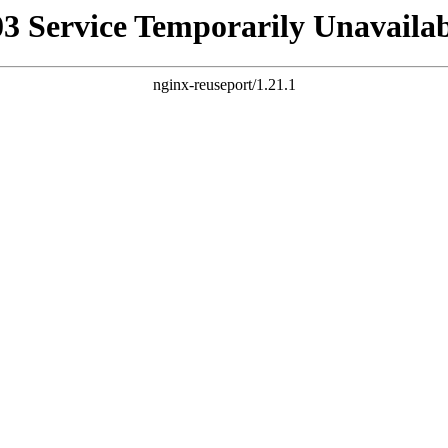
03 Service Temporarily Unavailab
nginx-reuseport/1.21.1